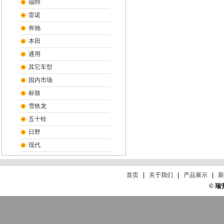
福特
雷诺
奔驰
本田
通用
其它车型
国内市场
标致
雪铁龙
五十铃
日野
现代
首页
|
关于我们
|
产品展示
|
新
©
瑞